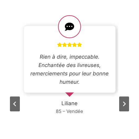
Rien à dire, impeccable.
Enchantée des livreuses,
remerciements pour leur bonne
humeur.
a
Liliane
e
85 – Vendée
.