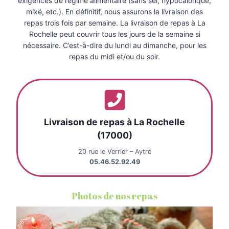
exigences de régime alimentaire (sans sel, hypocalorique,
mixé, etc.). En définitif, nous assurons la livraison des
repas trois fois par semaine. La livraison de repas à La
Rochelle peut couvrir tous les jours de la semaine si
nécessaire. C’est-à-dire du lundi au dimanche, pour les
repas du midi et/ou du soir.
Livraison de repas à La Rochelle
(17000)
20 rue le Verrier – Aytré
05.46.52.92.49
Photos de nos repas