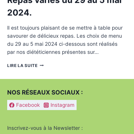
2024.
Il est toujours plaisant de se mettre à table pour
savourer de délicieux repas. Les choix de menu
du 29 au 5 mai 2024 ci-dessous sont réalisés
par nos diététiciennes présentes sur…
REPAS
LIRE LA SUITE
VARIÉS
DU
29
AU
NOS RÉSEAUX SOCIAUX :
5
MAI
Facebook
Instagram
2024.
Inscrivez-vous à la Newsletter :