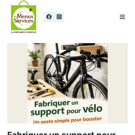
Aller
au
contenu
Fabriquer un support pour