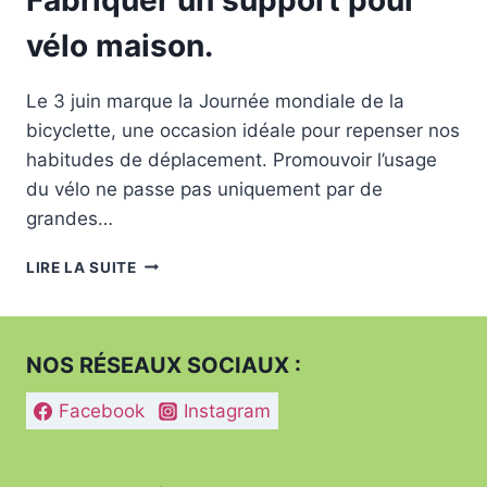
vélo maison.
Le 3 juin marque la Journée mondiale de la
bicyclette, une occasion idéale pour repenser nos
habitudes de déplacement. Promouvoir l’usage
du vélo ne passe pas uniquement par de
grandes…
FABRIQUER
LIRE LA SUITE
UN
SUPPORT
POUR
VÉLO
NOS RÉSEAUX SOCIAUX :
MAISON.
Facebook
Instagram