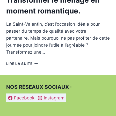
moment romantique.
La Saint-Valentin, c’est l’occasion idéale pour
passer du temps de qualité avec votre
partenaire. Mais pourquoi ne pas profiter de cette
journée pour joindre l’utile à l’agréable ?
Transformez une…
TRANSFORMER
LIRE LA SUITE
LE
MÉNAGE
EN
MOMENT
NOS RÉSEAUX SOCIAUX :
ROMANTIQUE.
Facebook
Instagram