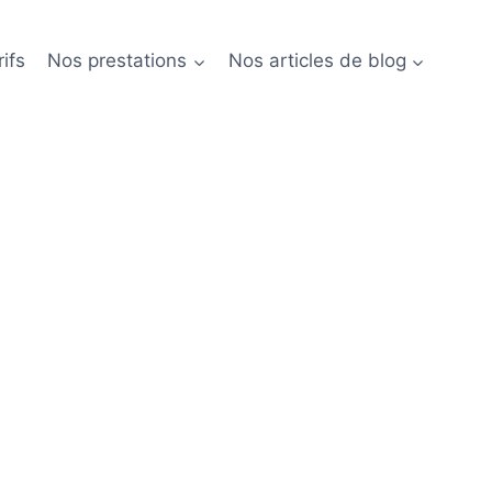
ifs
Nos prestations
Nos articles de blog