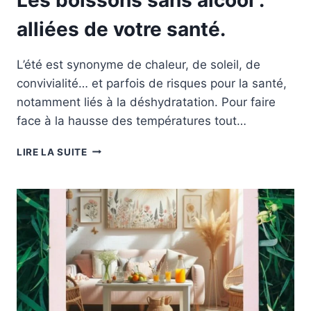
alliées de votre santé.
L’été est synonyme de chaleur, de soleil, de
convivialité… et parfois de risques pour la santé,
notamment liés à la déshydratation. Pour faire
face à la hausse des températures tout…
LES
LIRE LA SUITE
BOISSONS
SANS
ALCOOL
:
ALLIÉES
DE
VOTRE
SANTÉ.