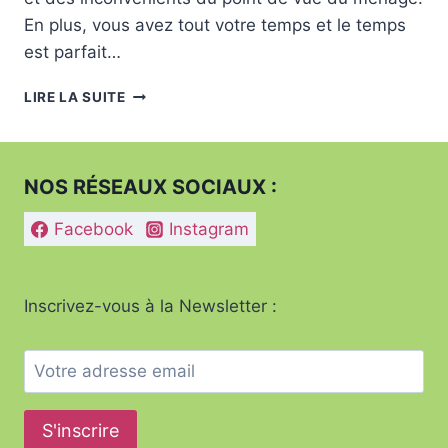
En plus, vous avez tout votre temps et le temps
est parfait…
CONSEILS
LIRE LA SUITE
POUR
BIEN
RÉALISER
SON
NOS RÉSEAUX SOCIAUX :
MÉNAGE
EN
Facebook
Instagram
ÉTÉ.
Inscrivez-vous à la Newsletter :