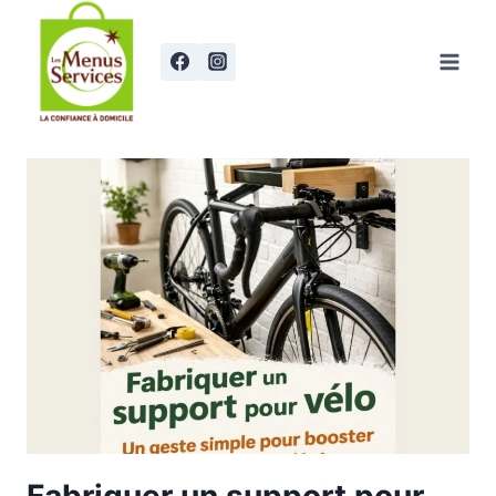
Aller
au
contenu
Fabriquer un support pour