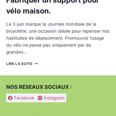
vélo maison.
Le 3 juin marque la Journée mondiale de la
bicyclette, une occasion idéale pour repenser nos
habitudes de déplacement. Promouvoir l’usage
du vélo ne passe pas uniquement par de
grandes…
FABRIQUER
LIRE LA SUITE
UN
SUPPORT
POUR
VÉLO
NOS RÉSEAUX SOCIAUX :
MAISON.
Facebook
Instagram