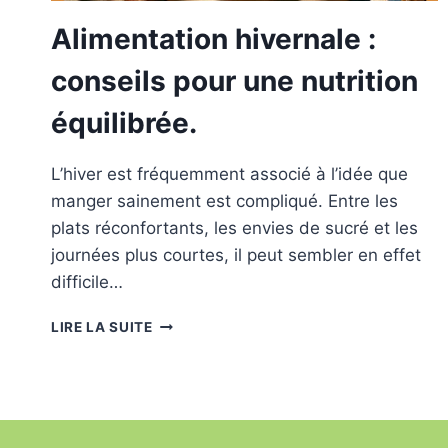
Alimentation hivernale :
conseils pour une nutrition
équilibrée.
L’hiver est fréquemment associé à l’idée que
manger sainement est compliqué. Entre les
plats réconfortants, les envies de sucré et les
journées plus courtes, il peut sembler en effet
difficile…
ALIMENTATION
LIRE LA SUITE
HIVERNALE
:
CONSEILS
POUR
UNE