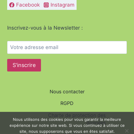
Facebook
Instagram
Inscrivez-vous à la Newsletter :
Nous contacter
RGPD
Charte de protection des
Nous utilisons des cookies pour vous garantir la meilleure
données
expérience sur notre site web. Si vous continuez à utiliser ce
site, nous supposerons que vous en êtes satisfait.