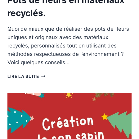
recyclés.
Quoi de mieux que de réaliser des pots de fleurs
uniques et originaux avec des matériaux
recyclés, personnalisés tout en utilisant des
méthodes respectueuses de l’environnement ?
Voici quelques conseils…
POTS
LIRE LA SUITE
DE
FLEURS
EN
MATÉRIAUX
RECYCLÉS.