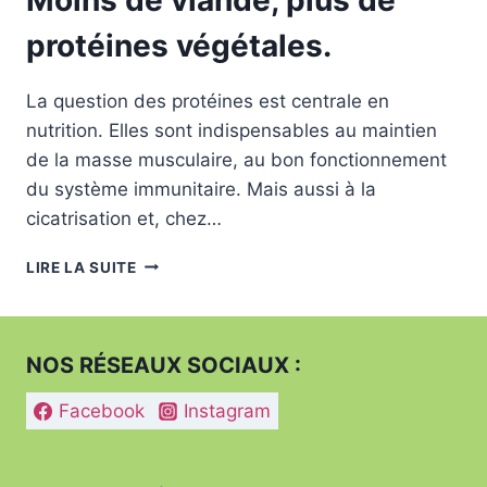
protéines végétales.
La question des protéines est centrale en
nutrition. Elles sont indispensables au maintien
de la masse musculaire, au bon fonctionnement
du système immunitaire. Mais aussi à la
cicatrisation et, chez…
MOINS
LIRE LA SUITE
DE
VIANDE,
PLUS
DE
NOS RÉSEAUX SOCIAUX :
PROTÉINES
VÉGÉTALES.
Facebook
Instagram