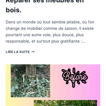
bois.
Dans un monde où tout semble jetable, où l’on
change de mobilier comme de saison, il existe
pourtant une autre voie, plus douce, plus
responsable, et surtout plus gratifiante :…
RÉPARER
LIRE LA SUITE
SES
MEUBLES
EN
BOIS.