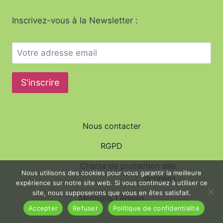
Inscrivez-vous à la Newsletter :
Nous contacter
RGPD
Charte de protection des
Nous utilisons des cookies pour vous garantir la meilleure
données
expérience sur notre site web. Si vous continuez à utiliser ce
site, nous supposerons que vous en êtes satisfait.
Mentions Légales
Accepter
Refuser
Politique de confidentialité