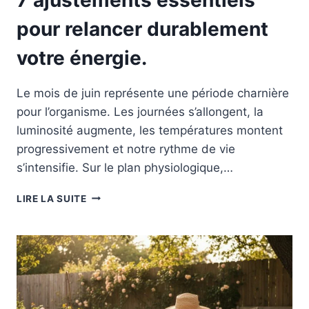
pour relancer durablement
votre énergie.
Le mois de juin représente une période charnière
pour l’organisme. Les journées s’allongent, la
luminosité augmente, les températures montent
progressivement et notre rythme de vie
s’intensifie. Sur le plan physiologique,…
7
LIRE LA SUITE
AJUSTEMENTS
ESSENTIELS
POUR
RELANCER
DURABLEMENT
VOTRE
ÉNERGIE.