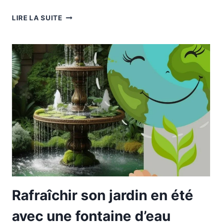
SAUVER
LIRE LA SUITE
DES
VIES
EN
DONNANT
DU
SANG.
Rafraîchir son jardin en été
avec une fontaine d’eau