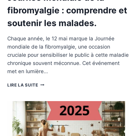
fibromyalgie : comprendre et
soutenir les malades.
Chaque année, le 12 mai marque la Journée
mondiale de la fibromyalgie, une occasion
cruciale pour sensibiliser le public à cette maladie
chronique souvent méconnue. Cet événement
met en lumière…
JOURNÉE
LIRE LA SUITE
MONDIALE
DE
LA
FIBROMYALGIE
:
COMPRENDRE
ET
SOUTENIR