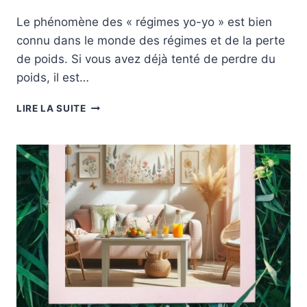
Le phénomène des « régimes yo-yo » est bien
connu dans le monde des régimes et de la perte
de poids. Si vous avez déjà tenté de perdre du
poids, il est…
LES
LIRE LA SUITE
DANGERS
DES
RÉGIMES
YO-
YO.