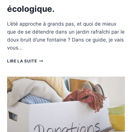
écologique.
L’été approche à grands pas, et quoi de mieux
que de se détendre dans un jardin rafraîchi par le
doux bruit d’une fontaine ? Dans ce guide, je vais
vous…
RAFRAÎCHIR
LIRE LA SUITE
SON
JARDIN
EN
ÉTÉ
AVEC
UNE
FONTAINE
D’EAU
ÉCOLOGIQUE.