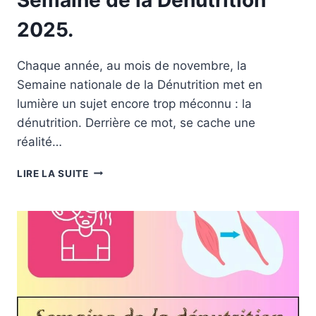
2025.
Chaque année, au mois de novembre, la
Semaine nationale de la Dénutrition met en
lumière un sujet encore trop méconnu : la
dénutrition. Derrière ce mot, se cache une
réalité…
SEMAINE
LIRE LA SUITE
DE
LA
DÉNUTRITION
2025.