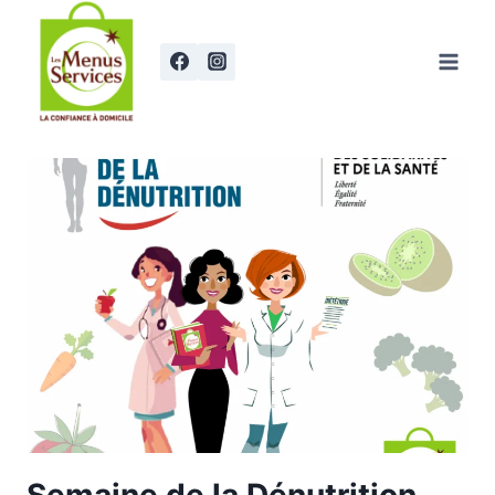
Aller
au
contenu
Semaine de la Dénutrition