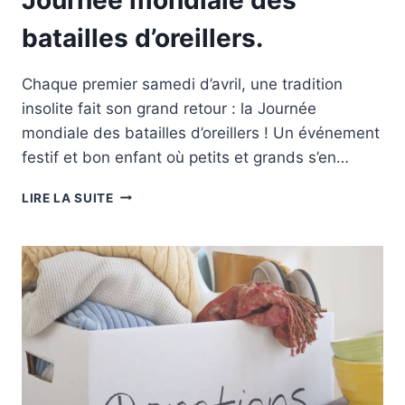
batailles d’oreillers.
Chaque premier samedi d’avril, une tradition
insolite fait son grand retour : la Journée
mondiale des batailles d’oreillers ! Un événement
festif et bon enfant où petits et grands s’en…
JOURNÉE
LIRE LA SUITE
MONDIALE
DES
BATAILLES
D’OREILLERS.