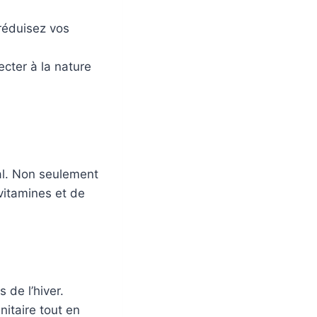
réduisez vos
ecter à la nature
nal. Non seulement
 vitamines et de
 de l’hiver.
nitaire tout en