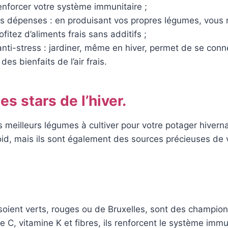
enforcer votre système immunitaire ;
s dépenses : en produisant vos propres légumes, vous 
fitez d’aliments frais sans additifs ;
anti-stress : jardiner, même en hiver, permet de se conn
 des bienfaits de l’air frais.
s stars de l’hiver.
es meilleurs légumes à cultiver pour votre potager hiver
froid, mais ils sont également des sources précieuses de
 soient verts, rouges ou de Bruxelles, sont des champions
e C, vitamine K et fibres, ils renforcent le système immu