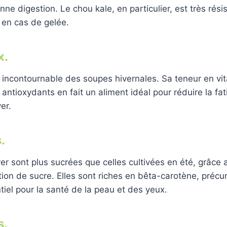
ne digestion. Le chou kale, en particulier, est très résis
en cas de gelée.
x.
 incontournable des soupes hivernales. Sa teneur en vi
ntioxydants en fait un aliment idéal pour réduire la fat
er.
.
er sont plus sucrées que celles cultivées en été, grâce a
tion de sucre. Elles sont riches en bêta-carotène, précu
tiel pour la santé de la peau et des yeux.
s.