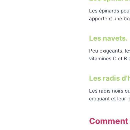
Les épinards pous
apportent une bo
Les navets.
Peu exigeants, le
vitamines C et B 
Les radis d’
Les radis noirs ou
croquant et leur 
Comment pr