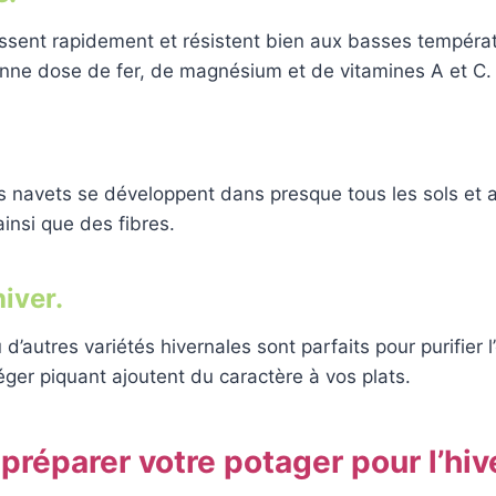
sent rapidement et résistent bien aux basses températu
nne dose de fer, de magnésium et de vitamines A et C.
s navets se développent dans presque tous les sols et 
ainsi que des fibres.
hiver.
 d’autres variétés hivernales sont parfaits pour purifier 
léger piquant ajoutent du caractère à vos plats.
éparer votre potager pour l’hiv