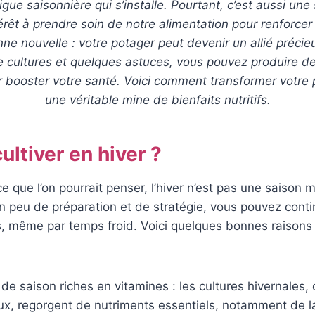
igue saisonnière qui s’installe. Pourtant, c’est aussi un
érêt à prendre soin de notre alimentation pour renforcer
nne nouvelle : votre potager peut devenir un allié précie
e cultures et quelques astuces, vous pouvez produire d
 booster votre santé. Voici comment transformer votre 
une véritable mine de bienfaits nutritifs.
ultiver en hiver ?
e que l’on pourrait penser, l’hiver n’est pas une saison m
n peu de préparation et de stratégie, vous pouvez contin
, même par temps froid. Voici quelques bonnes raisons 
e saison riches en vitamines : les cultures hivernales
ux, regorgent de nutriments essentiels, notamment de l