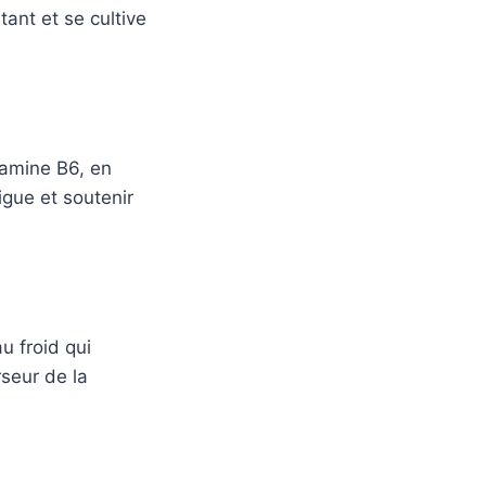
tant et se cultive
tamine B6, en
igue et soutenir
u froid qui
rseur de la