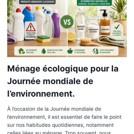
RÉVÈLE
LA
JOURNÉE
MONDIALE
DE
LA
POPULATION.
Ménage écologique pour la
Journée mondiale de
l’environnement.
À l’occasion de la Journée mondiale de
l’environnement, il est essentiel de faire le point
sur nos habitudes quotidiennes, notamment
celles liées au ménage. Trop souvent, nous