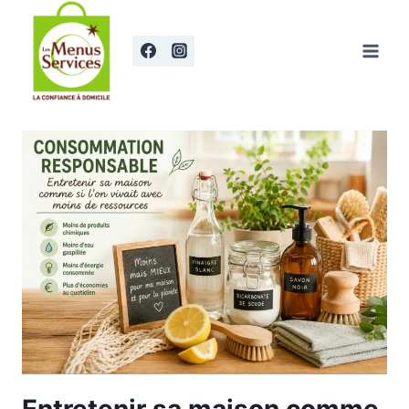
Aller
au
contenu
Entretenir sa maison comme