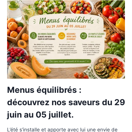
SÉCHERESSE
DANS
SON
JARDIN.
Menus équilibrés :
découvrez nos saveurs du 29
juin au 05 juillet.
L’été s’installe et apporte avec lui une envie de