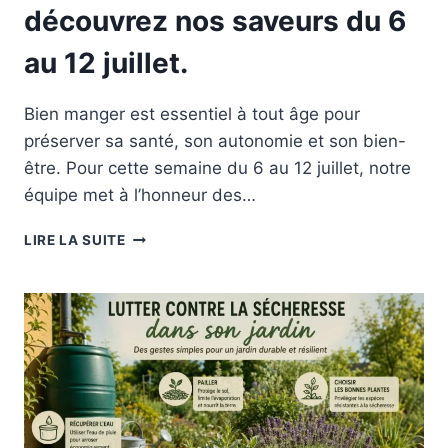
découvrez nos saveurs du 6
au 12 juillet.
Bien manger est essentiel à tout âge pour
préserver sa santé, son autonomie et son bien-
être. Pour cette semaine du 6 au 12 juillet, notre
équipe met à l’honneur des…
MENUS
LIRE LA SUITE
ÉQUILIBRÉS
:
DÉCOUVREZ
NOS
SAVEURS
DU
6
AU
12
JUILLET.