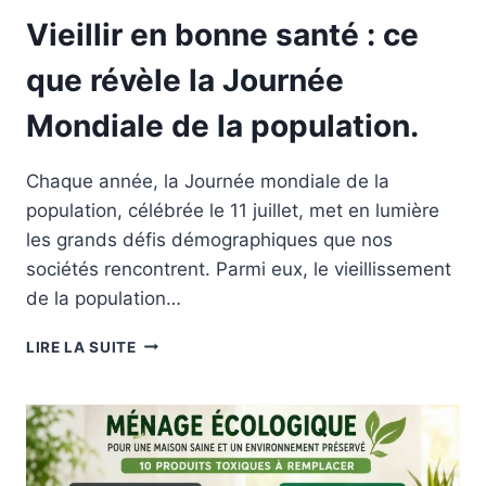
Vieillir en bonne santé : ce
que révèle la Journée
Mondiale de la population.
Chaque année, la Journée mondiale de la
population, célébrée le 11 juillet, met en lumière
les grands défis démographiques que nos
sociétés rencontrent. Parmi eux, le vieillissement
de la population…
VIEILLIR
LIRE LA SUITE
EN
BONNE
SANTÉ
:
CE
QUE