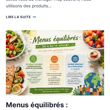
utilisons des produits…
MÉNAGE
LIRE LA SUITE
ÉCOLOGIQUE
POUR
LA
JOURNÉE
MONDIALE
DE
L’ENVIRONNEMENT.
Menus équilibrés :