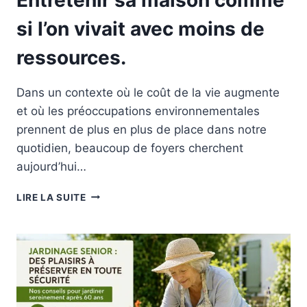
si l’on vivait avec moins de
ressources.
Dans un contexte où le coût de la vie augmente
et où les préoccupations environnementales
prennent de plus en plus de place dans notre
quotidien, beaucoup de foyers cherchent
aujourd’hui…
ENTRETENIR
LIRE LA SUITE
SA
MAISON
COMME
SI
L’ON
VIVAIT
AVEC