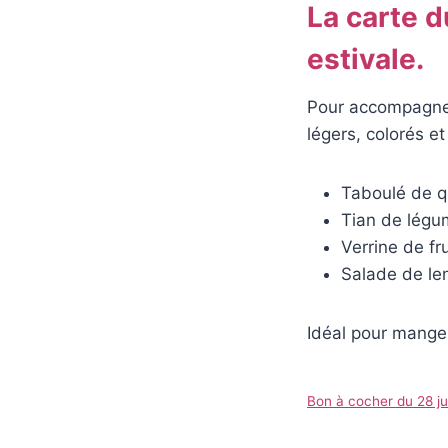
La carte d
estivale.
Pour accompagner 
légers, colorés et 
Taboulé de q
Tian de légu
Verrine de fr
Salade de lent
Idéal pour manger
Bon à cocher du 28 jui