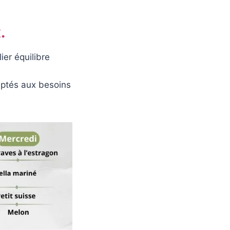
.
ier équilibre
aptés aux besoins