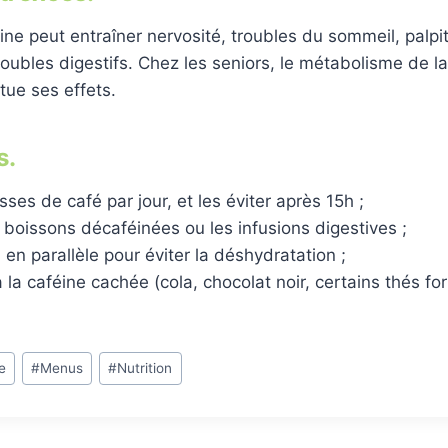
ne peut entraîner nervosité, troubles du sommeil, palpit
troubles digestifs. Chez les seniors, le métabolisme de la
tue ses effets.
s.
sses de café par jour, et les éviter après 15h ;
es boissons décaféinées ou les infusions digestives ;
u en parallèle pour éviter la déshydratation ;
à la caféine cachée (cola, chocolat noir, certains thés for
re
#
Menus
#
Nutrition