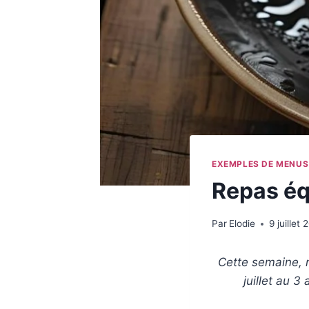
EXEMPLES DE MENUS
Repas équ
Par
Elodie
9 juillet
Cette semaine, 
juillet au 3