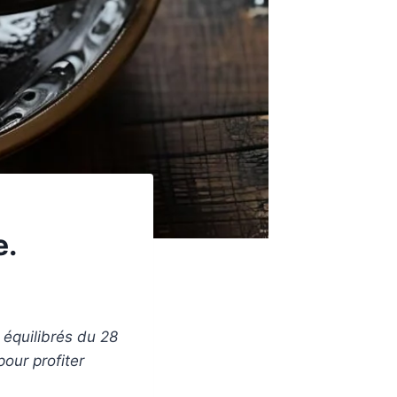
e.
équilibrés du 28
pour profiter