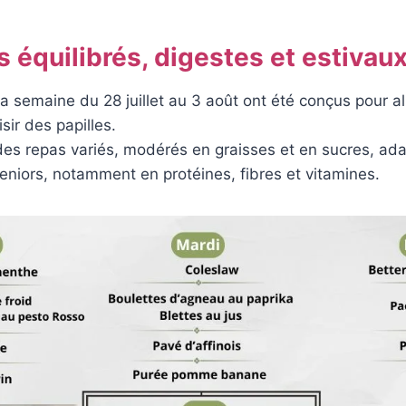
équilibrés, digestes et estivaux
 semaine du 28 juillet au 3 août ont été conçus pour all
isir des papilles.
es repas variés, modérés en graisses et en sucres, ad
eniors, notamment en protéines, fibres et vitamines.