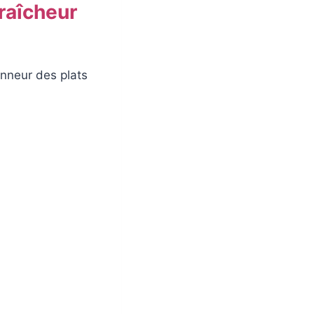
raîcheur
onneur des plats