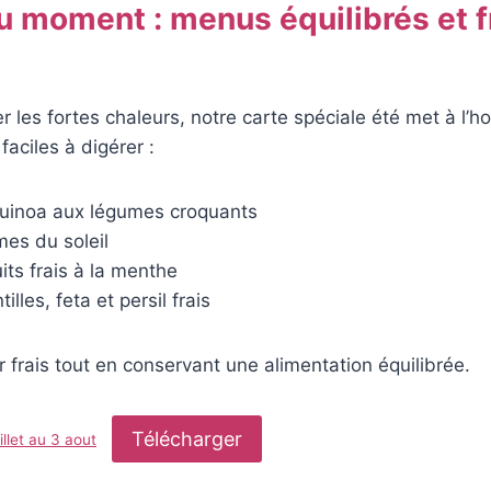
u moment : menus équilibrés et f
les fortes chaleurs, notre carte spéciale été met à l’h
faciles à digérer :
uinoa aux légumes croquants
mes du soleil
uits frais à la menthe
illes, feta et persil frais
 frais tout en conservant une alimentation équilibrée.
Télécharger
llet au 3 aout