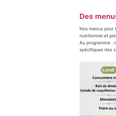
Des menus 
Nos menus pour la
nutritionnel et pla
Au programme : d
spécifiques des s