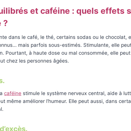
librés et caféine : quels effets 
 ?
nte dans le café, le thé, certains sodas ou le chocolat,
onnus… mais parfois sous-estimés. Stimulante, elle peut 
on. Pourtant, à haute dose ou mal consommée, elle peut
out chez les personnes âgées.
s.
la
caféine
stimule le système nerveux central, aide à lutt
t même améliorer l’humeur. Elle peut aussi, dans certai
l.
d’excès.