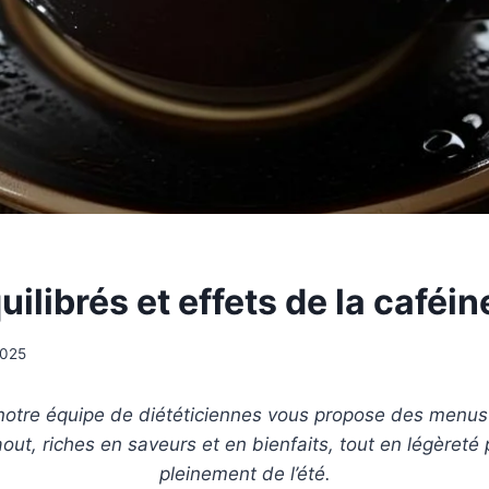
ilibrés et effets de la caféin
 2025
notre équipe de diététiciennes vous propose des menus 
 aout, riches en saveurs et en bienfaits, tout en légèreté 
pleinement de l’été.