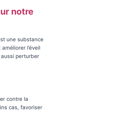
sur notre
 est une substance
améliorer l’éveil
 aussi perturber
er contre la
ns cas, favoriser