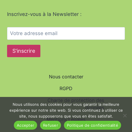
Inscrivez-vous à la Newsletter :
Nous contacter
RGPD
Charte de protection des
Nous utilisons des cookies pour vous garantir la meilleure
données
expérience sur notre site web. Si vous continuez à utiliser ce
site, nous supposerons que vous en êtes satisfait.
Mentions Légales
Accepter
Refuser
Politique de confidentialité