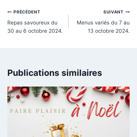
Navigation
PRÉCÉDENT
SUIVANT
Repas savoureux du
Menus variés du 7 au
de
30 au 6 octobre 2024.
13 octobre 2024.
l’article
Publications similaires