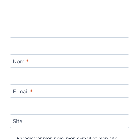
Nom
*
E-mail
*
Site
Enregistrer mon nom, mon e-mail et mon site