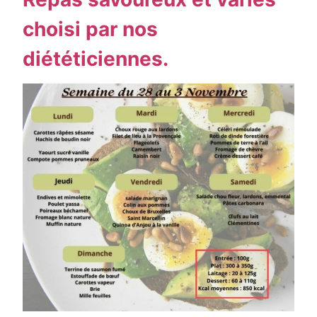
choisi par nos
diététiciennes.