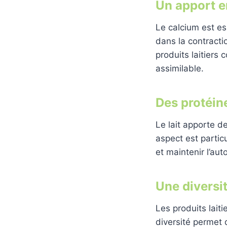
Un apport e
Le calcium est ess
dans la contract
produits laitiers
assimilable.
Des protéine
Le lait apporte d
aspect est partic
et maintenir l’au
Une diversit
Les produits lait
diversité permet d