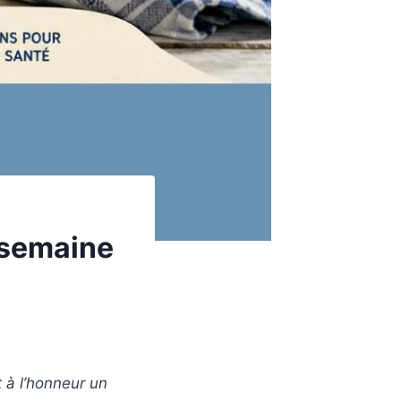
: semaine
t à l’honneur un