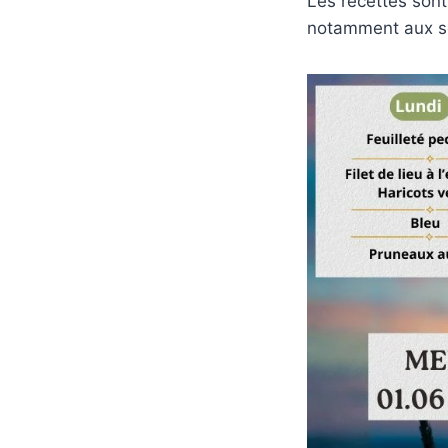
Les recettes son
notamment aux s