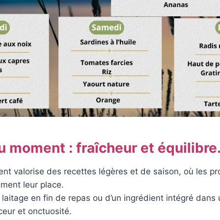
u moment : fraîcheur et équilibre
t valorise des recettes légères et de saison, où les prod
ement leur place.
n laitage en fin de repas ou d’un ingrédient intégré dans
ceur et onctuosité.