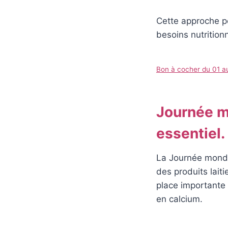
Cette approche p
besoins nutrition
Bon à cocher du 01 au
Journée mo
essentiel.
La Journée mondial
des produits lait
place importante
en calcium.