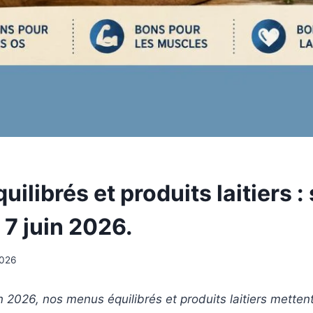
ilibrés et produits laitiers 
 7 juin 2026.
2026
n 2026, nos menus équilibrés et produits laitiers metten