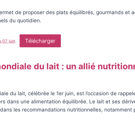
ermet de proposer des plats équilibrés, gourmands et 
nels du quotidien.
Télécharger
 07 juin
ndiale du lait : un allié nutrition
e du lait, célébrée le 1er juin, est l’occasion de rappel
iers dans une alimentation équilibrée. Le lait et ses dér
 dans les recommandations nutritionnelles, notamment p