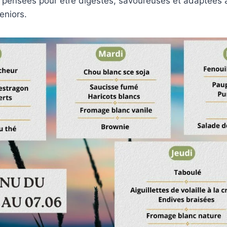
t pensées pour être digestes, savoureuses et adaptées 
eniors.