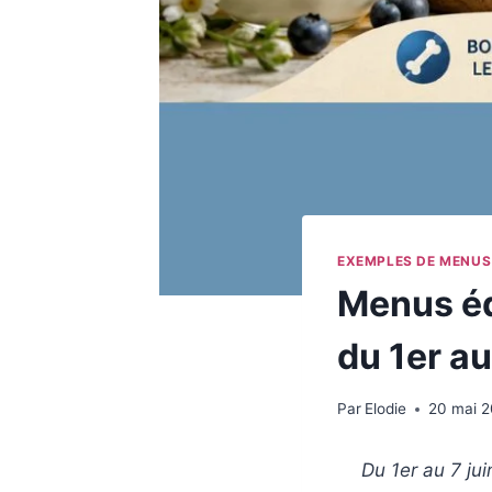
EXEMPLES DE MENUS
Menus équ
du 1er au
Par
Elodie
20 mai 
Du 1er au 7 jui