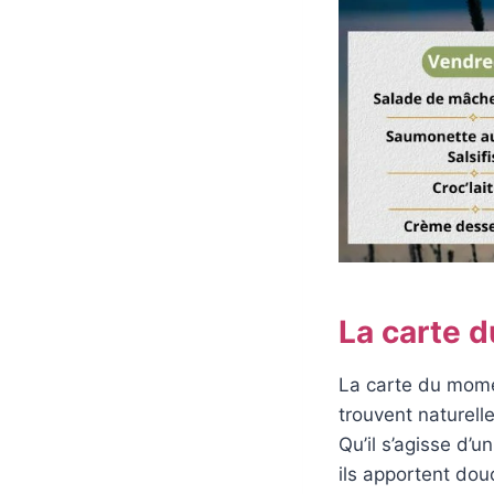
La carte d
La carte du momen
trouvent naturell
Qu’il s’agisse d’u
ils apportent dou