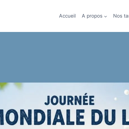
Accueil
A propos
Nos tar