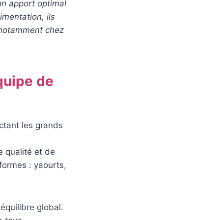
 un apport optimal
imentation, ils
, notamment chez
quipe de
ctant les grands
 qualité et de
 formes : yaourts,
équilibre global.