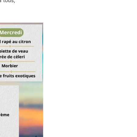
à tous,