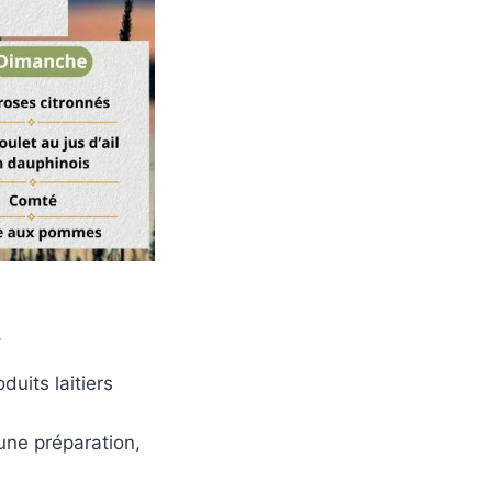
.
uits laitiers
 une préparation,