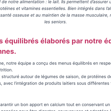
 de notre alimentation : le lait. Ils permettent d’assurer
otéines et vitamines essentielles. Bien intégrés dans l’al
a santé osseuse et au maintien de la masse musculaire
les seniors.
 équilibrés élaborés par notre é
nnes.
ne, notre équipe a conçu des menus équilibrés en respe
trition.
structuré autour de légumes de saison, de protéines de
 avec l’intégration de produits laitiers sous différentes
 garantir un bon apport en calcium tout en conservant un 