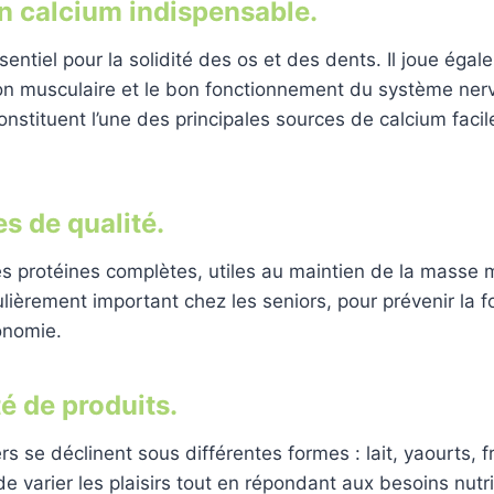
n calcium indispensable.
entiel pour la solidité des os et des dents. Il joue égal
ion musculaire et le bon fonctionnement du système ner
 constituent l’une des principales sources de calcium faci
s de qualité.
es protéines complètes, utiles au maintien de la masse 
ulièrement important chez les seniors, pour prévenir la 
tonomie.
é de produits.
iers se déclinent sous différentes formes : lait, yaourts
e varier les plaisirs tout en répondant aux besoins nutrit