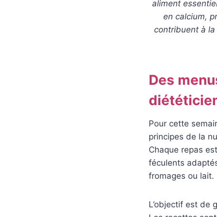
aliment essentiel
en calcium, pr
contribuent à l
Des menus
diététicie
Pour cette semai
principes de la nu
Chaque repas est 
féculents adaptés,
fromages ou lait.
L’objectif est de