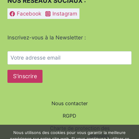
NOS RÉSEAUX SOCIAUX :
Facebook
Instagram
Inscrivez-vous à la Newsletter :
Nous contacter
RGPD
Charte de protection des
Nous utilisons des cookies pour vous garantir la meilleure
données
expérience sur notre site web. Si vous continuez à utiliser ce