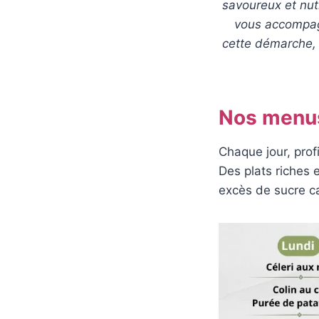
savoureux et nutr
vous accompagn
cette démarche, 
Nos menus
Chaque jour, prof
Des plats riches 
excès de sucre c