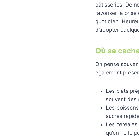
pâtisseries. De 
favoriser la pris
quotidien. Heureu
d’adopter quelque
Où se cache
On pense souvent q
également présen
Les plats pré
souvent des s
Les boissons 
sucres rapid
Les céréales 
qu’on ne le p