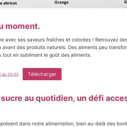
du moment.
ve avec ses saveurs fraîches et colorées ! Retrouvez de
 avant des produits naturels. Des aliments peu transfor
s tout en sublimant le goût des aliments.
Télécharger
3 au 23.03
 sucre au quotidien, un défi acce
iprésent dans notre alimentation, bien au-delà des bon