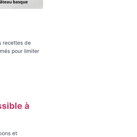
s recettes de
més pour limiter
ssible à
bons et