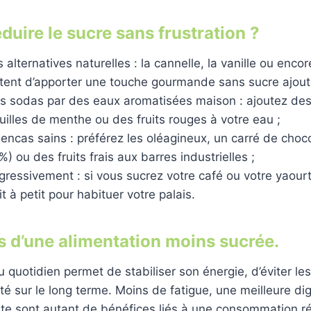
uire le sucre sans frustration ?
 alternatives naturelles : la cannelle, la vanille ou enco
tent d’apporter une touche gourmande sans sucre ajout
s sodas par des eaux aromatisées maison : ajoutez des
euilles de menthe ou des fruits rouges à votre eau ;
ncas sains : préférez les oléagineux, un carré de choco
 ou des fruits frais aux barres industrielles ;
ressivement : si vous sucrez votre café ou votre yaourt
t à petit pour habituer votre palais.
ts d’une alimentation moins sucrée.
u quotidien permet de stabiliser son énergie, d’éviter les
nté sur le long terme. Moins de fatigue, une meilleure di
te sont autant de bénéfices liés à une consommation ré