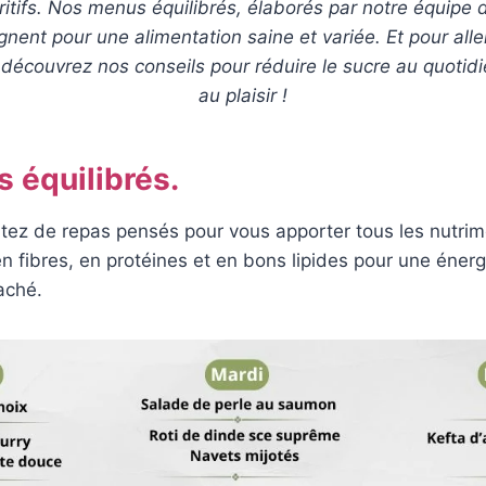
itifs. Nos menus équilibrés, élaborés par notre équipe d
ent pour une alimentation saine et variée. Et pour aller
découvrez nos conseils pour réduire le sucre au quotid
au plaisir !
 équilibrés.
itez de repas pensés pour vous apporter tous les nutrim
en fibres, en protéines et en bons lipides pour une énerg
aché.