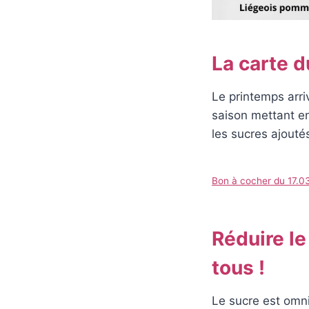
La carte 
Le printemps arri
saison mettant en
les sucres ajouté
Bon à cocher du 17.0
Réduire le
tous !
Le sucre est omn