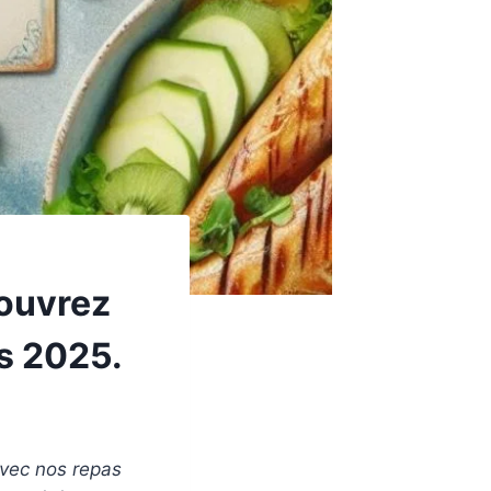
couvrez
s 2025.
avec nos repas