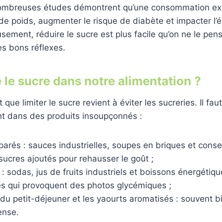
nombreuses études démontrent qu’une consommation ex
e de poids, augmenter le risque de diabète et impacter l’
sement, réduire le sucre est plus facile qu’on ne le pens
s bons réflexes.
 le sucre dans notre alimentation ?
ue limiter le sucre revient à éviter les sucreries. Il faut 
t dans des produits insoupçonnés :
parés : sauces industrielles, soupes en briques et cons
ucres ajoutés pour rehausser le goût ;
: sodas, jus de fruits industriels et boissons énergétiq
es qui provoquent des photos glycémiques ;
du petit-déjeuner et les yaourts aromatisés : souvent b
ense.