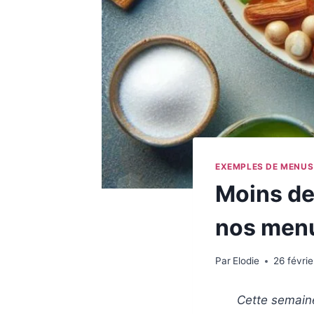
EXEMPLES DE MENUS
Moins de
nos menu
Par
Elodie
26 févri
Cette semaine