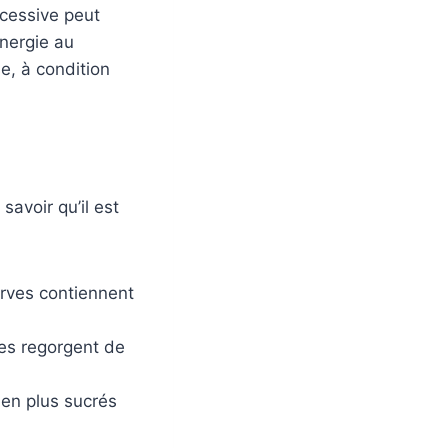
cessive peut
énergie au
e, à condition
savoir qu’il est
erves contiennent
ues regorgent de
ien plus sucrés