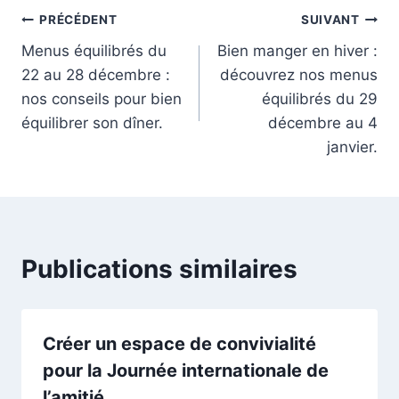
Navigation
PRÉCÉDENT
SUIVANT
Menus équilibrés du
Bien manger en hiver :
de
22 au 28 décembre :
découvrez nos menus
l’article
nos conseils pour bien
équilibrés du 29
équilibrer son dîner.
décembre au 4
janvier.
Publications similaires
Créer un espace de convivialité
pour la Journée internationale de
l’amitié.