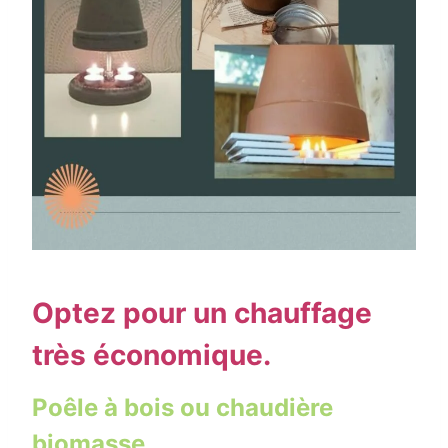
Optez pour un chauffage
très économique.
Poêle à bois ou chaudière
biomasse.