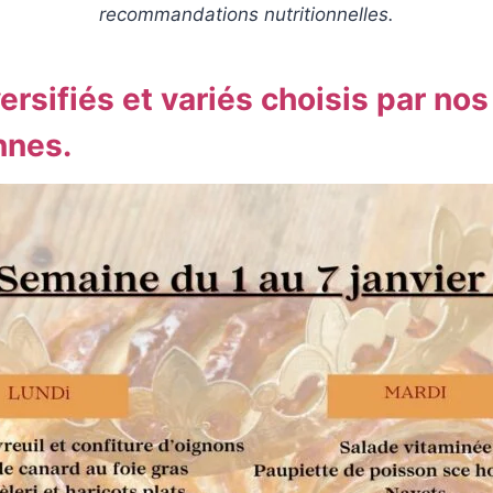
recommandations nutritionnelles.
rsifiés et variés choisis par nos
nnes.