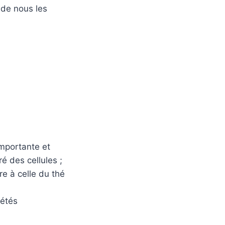
t de nous les
importante et
é des cellules ;
re à celle du thé
iétés