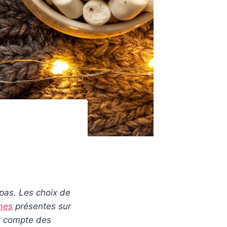
epas. Les choix de
nnes
présentes sur
nt compte des