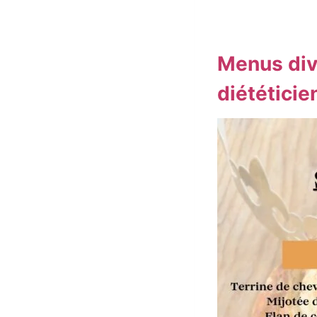
Menus dive
diététicie