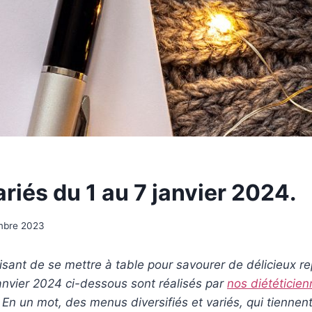
riés du 1 au 7 janvier 2024.
mbre 2023
laisant de se mettre à table pour savourer de délicieux r
anvier 2024 ci-dessous sont réalisés par
nos diététicie
. En un mot, des menus diversifiés et variés, qui tienne