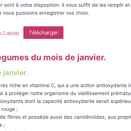
sont à votre disposition. Il vous suffit de les remplir e
 nous puissions enregistrer vos choix.
Télécharger
-7-janvier
légumes du mois de janvier.
 janvier.
très riche en vitamine C, qui a une action antioxydante 
si à protéger notre organisme du vieillissement prématur
ioxydants dont la capacité antioxydante serait supérieu
 rouge ;
 de fibres et possède aussi des caroténoïdes, aux propr
s ;