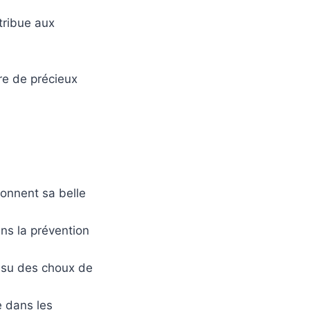
tribue aux
re de précieux
onnent sa belle
ans la prévention
issu des choux de
e dans les