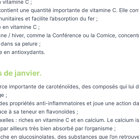
n vitamine C ;
ontient une quantité importante de vitamine C. Elle con
nitaires et facilite l’absorption du fer ;
e en vitamine C ;
mne / hiver, comme la Conférence ou la Comice, concent
dans sa pelure ;
e en antioxydants.
 de janvier.
urce importante de caroténoïdes, des composés qui lui d
e ;
 des propriétés anti-inflammatoires et joue une action d
ce à sa teneur en flavonoïdes ;
elles : riches en vitamine C et en calcium. Le calcium 
 par ailleurs très bien absorbé par l’organisme ;
riche en glucosinolates, des substances que l’on retrouv