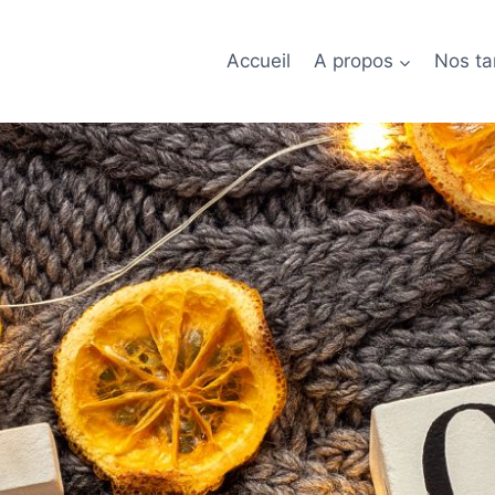
Accueil
A propos
Nos tar