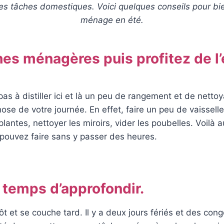
es tâches domestiques. Voici quelques conseils pour bie
ménage en été.
hes ménagères puis profitez de l’
pas à distiller ici et là un peu de rangement et de nettoy
hose de votre journée. En effet, faire un peu de vaisselle,
lantes, nettoyer les miroirs, vider les poubelles. Voilà 
pouvez faire sans y passer des heures.
 temps d’approfondir.
tôt et se couche tard. Il y a deux jours fériés et des con