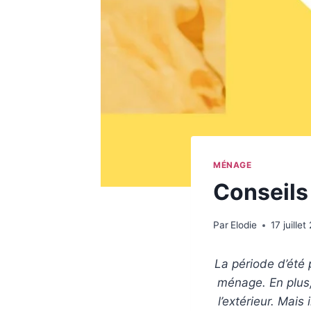
MÉNAGE
Conseils
Par
Elodie
17 juille
La période d’été 
ménage. En plus,
l’extérieur. Mais 