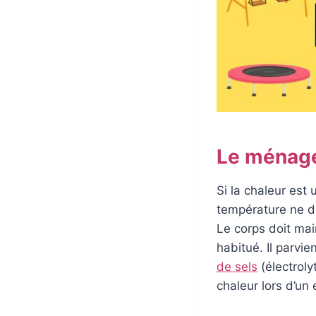
Le ménage
Si la chaleur est
température ne de
Le corps doit mai
habitué. Il parvie
de sels
(électroly
chaleur lors d’un 