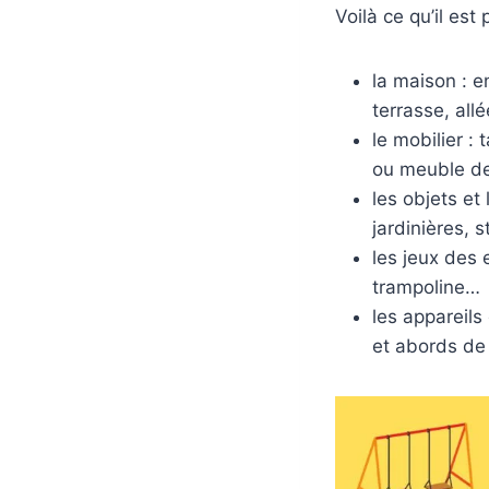
Voilà ce qu’il est
la maison : e
terrasse, allé
le mobilier :
ou meuble de
les objets et
jardinières, 
les jeux des 
trampoline…
les appareils
et abords de