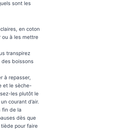
quels sont les
claires, en coton
r ou à les mettre
us transpirez
 des boissons
r à repasser,
e et le sèche-
sez-les plutôt le
un courant d’air.
fin de la
 pauses dès que
tiède pour faire