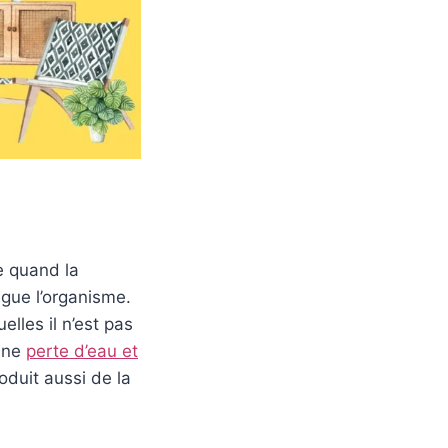
ue quand la
igue l’organisme.
lles il n’est pas
 une
perte d’eau et
oduit aussi de la