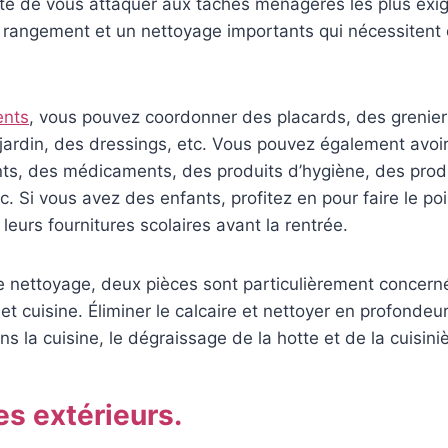
ité de vous attaquer aux tâches ménagères les plus exi
 rangement et un nettoyage importants qui nécessitent 
nts
, vous pouvez coordonner des placards, des grenier
jardin, des dressings, etc. Vous pouvez également avoir
s, des médicaments, des produits d’hygiène, des prod
c. Si vous avez des enfants, profitez en pour faire le poi
leurs fournitures scolaires avant la rentrée.
e nettoyage, deux pièces sont particulièrement concern
 et cuisine. Éliminer le calcaire et nettoyer en profondeur
ns la cuisine, le dégraissage de la hotte et de la cuisini
es extérieurs.