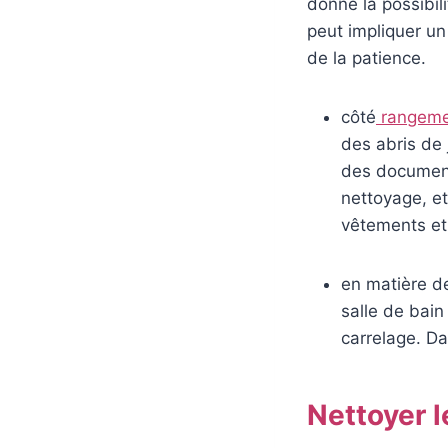
donne la possibil
peut impliquer un
de la patience.
côté
rangeme
des abris de 
des document
nettoyage, et
vêtements et 
en matière d
salle de bain
carrelage. Da
Nettoyer l