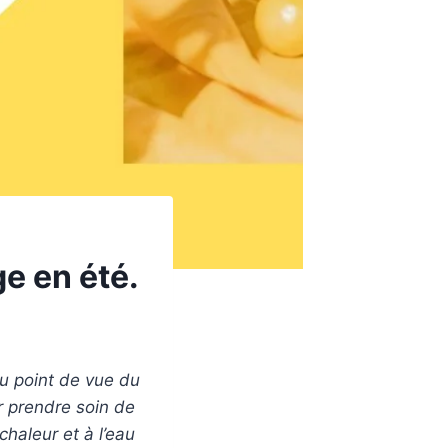
e en été.
du point de vue du
r prendre soin de
 chaleur et à l’eau