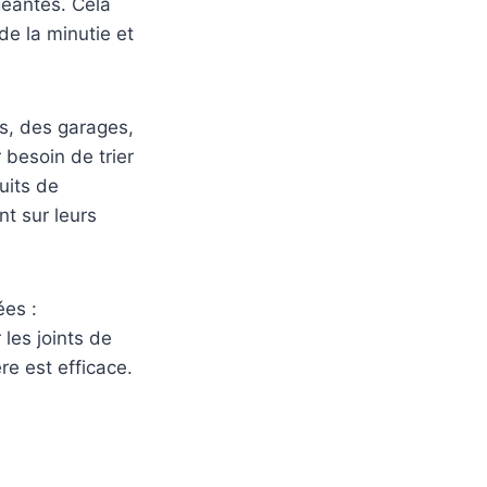
geantes. Cela
de la minutie et
s, des garages,
 besoin de trier
uits de
nt sur leurs
ées :
 les joints de
ère est efficace.