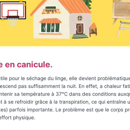
 en canicule.
 utile pour le séchage du linge, elle devient problématiq
scend pas suffisamment la nuit. En effet, a chaleur fat
ntenir sa température à 37°C dans des conditions auxque
nt à se refroidir grâce à la transpiration, ce qui entraîne
tes) parfois importante. Le problème est que le corps pr
effort physique.