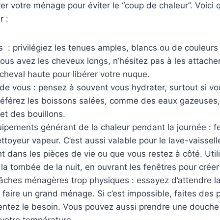
ter votre ménage pour éviter le “coup de chaleur”. Voici 
r :
 : privilégiez les tenues amples, blancs ou de couleurs 
 vous avez les cheveux longs, n’hésitez pas à les attache
cheval haute pour libérer votre nuque.
de vous : pensez à souvent vous hydrater, surtout si vo
éférez les boissons salées, comme des eaux gazeuses,
 et des bouillons.
uipements générant de la chaleur pendant la journée : fe
ettoyeur vapeur. C’est aussi valable pour le lave-vaissell
ont dans les pièces de vie ou que vous restez à côté. Utili
 la tombée de la nuit, en ouvrant les fenêtres pour créer 
tâches ménagères trop physiques : essayez d’attendre la 
 faire un grand ménage. Si c’est impossible, faites des
entez le besoin. Vous pouvez aussi prendre une douche 
votre température.